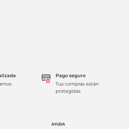
alizada
Pago seguro
damos
Tus compras están
protegidas
AYUDA