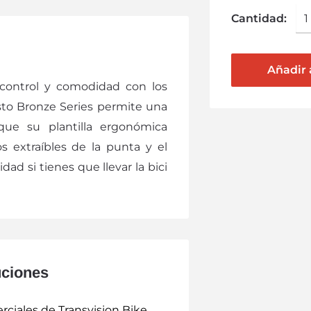
Cantidad:
Añadir a
 control y comodidad con los
to Bronze Series permite una
 que su plantilla ergonómica
 extraíbles de la punta y el
ad si tienes que llevar la bici
uciones
ciales de Transvision Bike