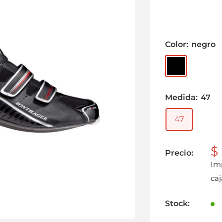
Color:
negro
Medida:
47
47
$
Precio:
Im
caj
Stock: