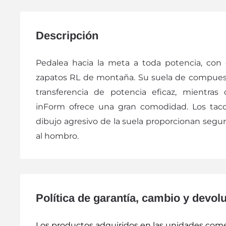
Descripción
Pedalea hacia la meta a toda potencia, con
zapatos RL de montaña. Su suela de compues
transferencia de potencia eficaz, mientras
inForm ofrece una gran comodidad. Los tacos
dibujo agresivo de la suela proporcionan segurid
al hombro.
Política de garantía, cambio y devol
Los productos adquiridos en las unidades comer