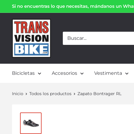
Si no encuentras lo que necesitas, mándanos un Wh
Bicicletas
Accesorios
Vestimenta
Inicio
Todos los productos
Zapato Bontrager RL