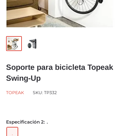
Soporte para bicicleta Topeak
Swing-Up
TOPEAK
SKU:
TP332
Especificación 2:
.
.