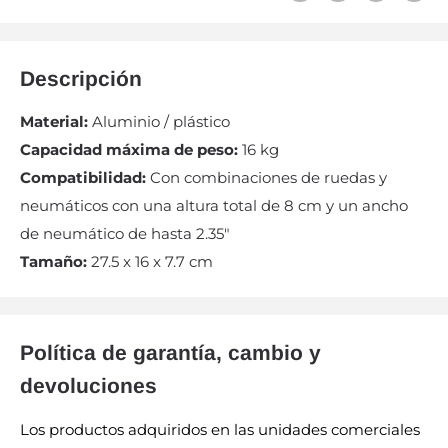
Descripción
Material:
Aluminio / plástico
Capacidad máxima de peso:
16 kg
Compatibilidad:
Con combinaciones de ruedas y
neumáticos con una altura total de 8 cm y un ancho
de neumático de hasta 2.35″
Tamaño:
27.5 x 16 x 7.7 cm
Política de garantía, cambio y
devoluciones
Los productos adquiridos en las unidades comerciales