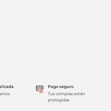
alizada
Pago seguro
damos
Tus compras están
protegidas