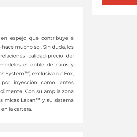
en espejo que contribuye a
do hace mucho sol. Sin duda, los
laciones calidad-precio del
 modelos el doble de caros y
ns System™) exclusivo de Fox,
 por inyección como lentes
ácilmente. Con su amplia zona
les micas Lexan™ y su sistema
en la cartera.