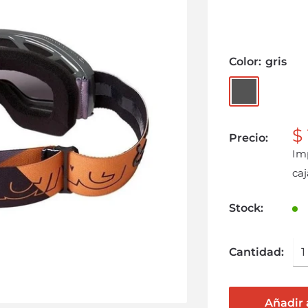
Color:
gris
$
Precio:
Im
caj
Stock:
Cantidad:
Añadir a