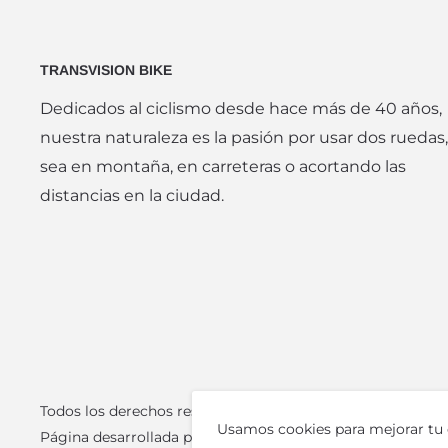
TRANSVISION BIKE
Dedicados al ciclismo desde hace más de 40 años,
nuestra naturaleza es la pasión por usar dos ruedas,
sea en montaña, en carreteras o acortando las
distancias en la ciudad.
Todos los derechos reservados. © Transvision Bike
Usamos cookies para mejorar tu ex
Página desarrollada por
VMCX