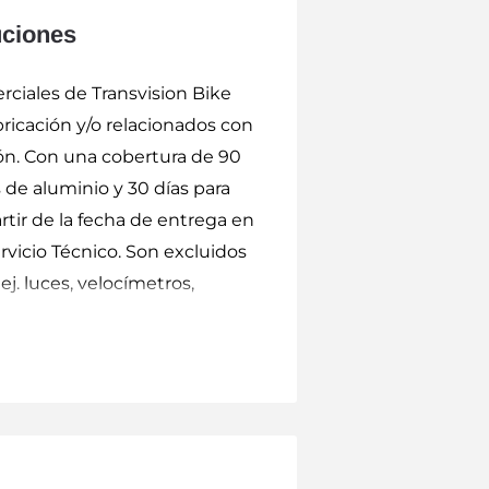
uciones
ciales de Transvision Bike
ricación y/o relacionados con
ón. Con una cobertura de 90
 de aluminio y 30 días para
rtir de la fecha de entrega en
rvicio Técnico. Son excluidos
ej. luces, velocímetros,
ión, o cambio del producto y/o
o así los gastos de
te certificado. El servicio
roducto reclamado causará
tía bastará con presentar el