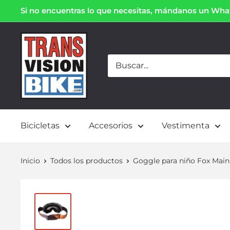
Si no encuentras lo que necesitas, mándanos un Wh
Bicicletas
Accesorios
Vestimenta
Inicio
Todos los productos
Goggle para niño Fox Mai