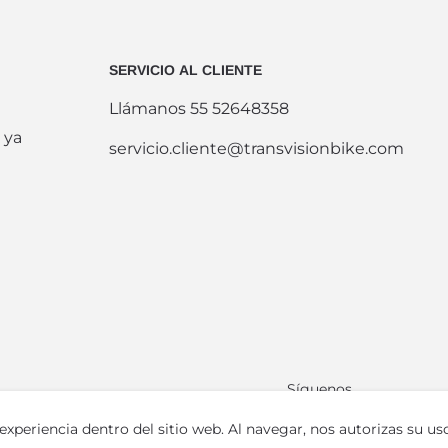
SERVICIO AL CLIENTE
Llámanos 55 52648358
 ya
servicio.cliente@transvisionbike.com
Síguenos
periencia dentro del sitio web. Al navegar, nos autorizas su uso