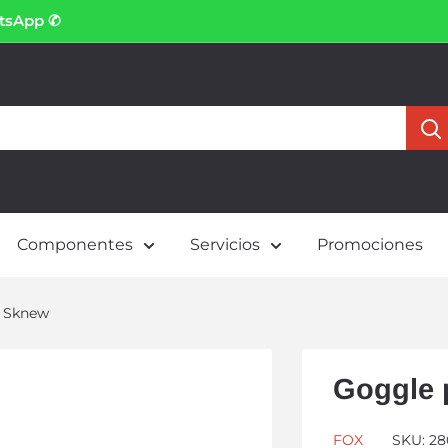
atsApp ✆
Componentes
Servicios
Promociones
n Sknew
Goggle 
FOX
SKU:
28