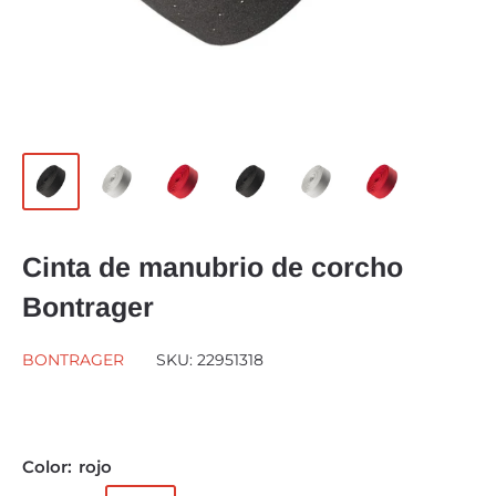
Cinta de manubrio de corcho
Bontrager
BONTRAGER
SKU:
22951318
Color:
rojo