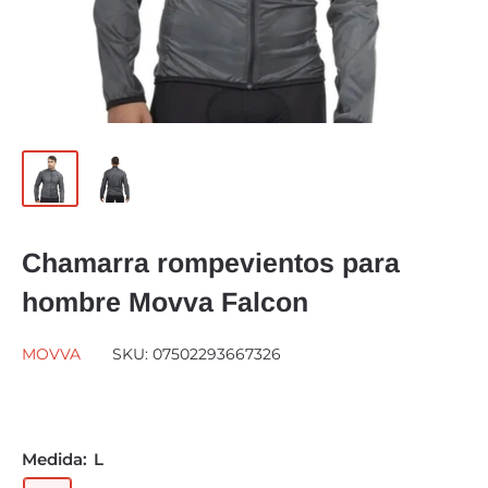
Chamarra rompevientos para
hombre Movva Falcon
MOVVA
SKU:
07502293667326
Medida:
L