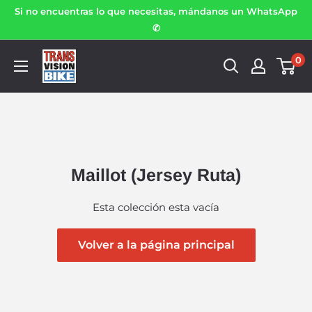
Si no encuentras lo que necesitas, mándanos un WhatsApp
✆
0
Maillot (Jersey Ruta)
Esta colección esta vacía
Volver a la página principal